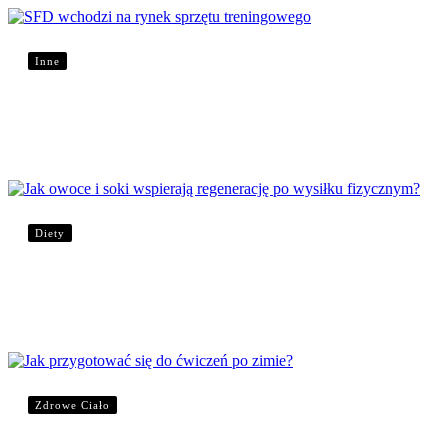
Inne
SFD wchodzi na rynek sprzętu treningowego
Diety
Jak owoce i soki wspierają regenerację po wysił
Zdrowe Ciało