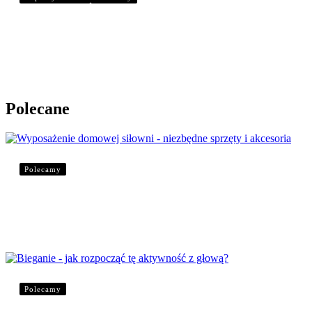
Narodowy Dzień Sportu – zapraszamy do ćwiczeń
Polecane
Polecamy
Wyposażenie domowej siłowni – niezbędne sprzęt
Polecamy