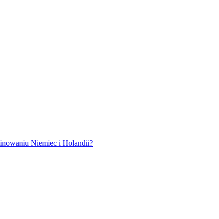
 uwagę po wyeliminowaniu Niemiec i Holandii?