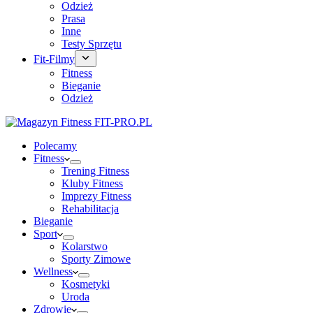
Odzież
Prasa
Inne
Testy Sprzętu
Fit-Filmy
Fitness
Bieganie
Odzież
Polecamy
Fitness
Trening Fitness
Kluby Fitness
Imprezy Fitness
Rehabilitacja
Bieganie
Sport
Kolarstwo
Sporty Zimowe
Wellness
Kosmetyki
Uroda
Zdrowie