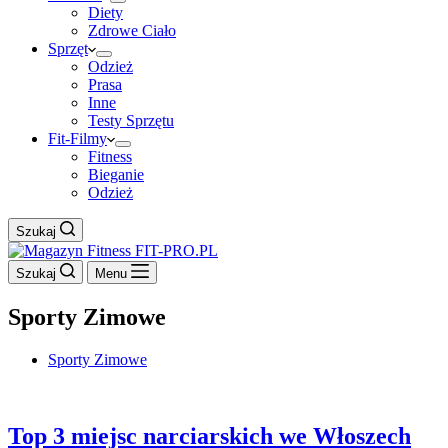
Diety
Zdrowe Ciało
Sprzęt
Odzież
Prasa
Inne
Testy Sprzętu
Fit-Filmy
Fitness
Bieganie
Odzież
Szukaj
Szukaj
Menu
Sporty Zimowe
Sporty Zimowe
Top 3 miejsc narciarskich we Włoszech