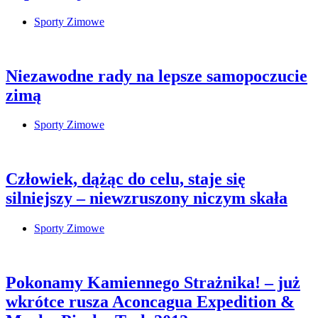
Sporty Zimowe
Niezawodne rady na lepsze samopoczucie
zimą
Sporty Zimowe
Człowiek, dążąc do celu, staje się
silniejszy – niewzruszony niczym skała
Sporty Zimowe
Pokonamy Kamiennego Strażnika! – już
wkrótce rusza Aconcagua Expedition &