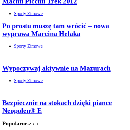
Machu Picchu Trek 2012
Sporty Zimowe
Po prostu muszę tam wrócić – nowa
wyprawa Marcina Helaka
Sporty Zimowe
Wypoczywaj aktywnie na Mazurach
Sporty Zimowe
Bezpiecznie na stokach dzięki piance
Neopolen® E
Popularne