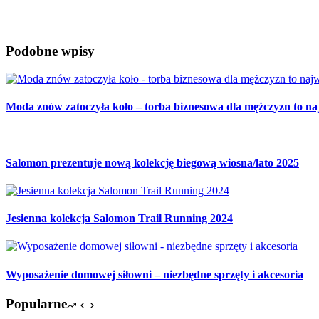
Jak przygotować się do ćwiczeń po zimie?
Podobne wpisy
Moda znów zatoczyła koło – torba biznesowa dla mężczyzn to naj
Salomon prezentuje nową kolekcję biegową wiosna/lato 2025
Jesienna kolekcja Salomon Trail Running 2024
Wyposażenie domowej siłowni – niezbędne sprzęty i akcesoria
Popularne