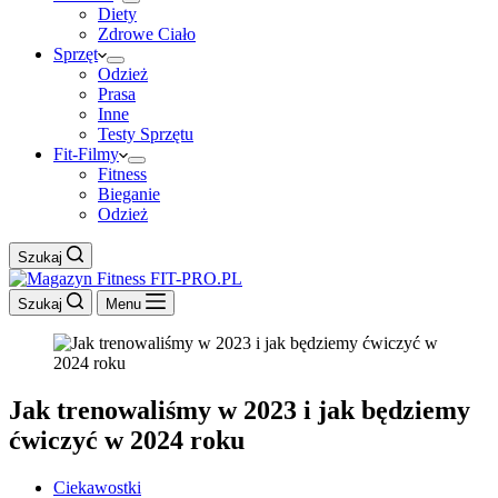
Diety
Zdrowe Ciało
Sprzęt
Odzież
Prasa
Inne
Testy Sprzętu
Fit-Filmy
Fitness
Bieganie
Odzież
Szukaj
Szukaj
Menu
Jak trenowaliśmy w 2023 i jak będziemy
ćwiczyć w 2024 roku
Ciekawostki