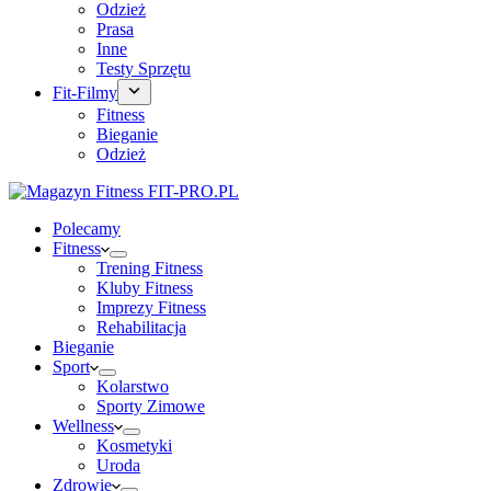
Odzież
Prasa
Inne
Testy Sprzętu
Fit-Filmy
Fitness
Bieganie
Odzież
Polecamy
Fitness
Trening Fitness
Kluby Fitness
Imprezy Fitness
Rehabilitacja
Bieganie
Sport
Kolarstwo
Sporty Zimowe
Wellness
Kosmetyki
Uroda
Zdrowie