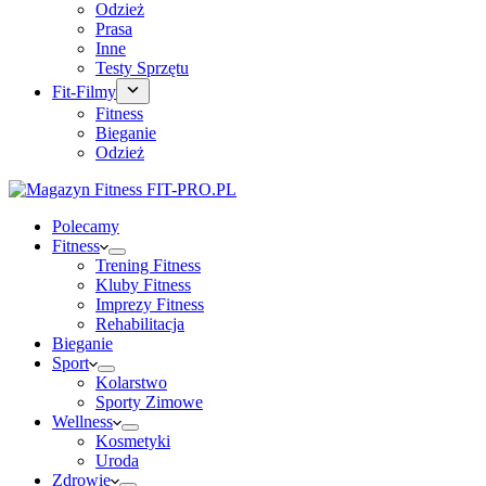
Odzież
Prasa
Inne
Testy Sprzętu
Fit-Filmy
Fitness
Bieganie
Odzież
Polecamy
Fitness
Trening Fitness
Kluby Fitness
Imprezy Fitness
Rehabilitacja
Bieganie
Sport
Kolarstwo
Sporty Zimowe
Wellness
Kosmetyki
Uroda
Zdrowie