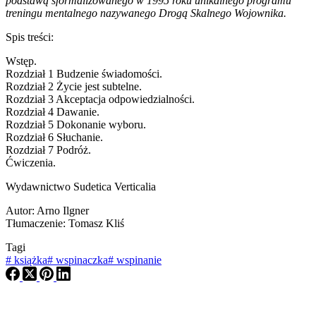
podstawą sformalizowanego w 1995 roku unikalnego programu
treningu mentalnego nazywanego Drogą Skalnego Wojownika.
Spis treści:
Wstęp.
Rozdział 1 Budzenie świadomości.
Rozdział 2 Życie jest subtelne.
Rozdział 3 Akceptacja odpowiedzialności.
Rozdział 4 Dawanie.
Rozdział 5 Dokonanie wyboru.
Rozdział 6 Słuchanie.
Rozdział 7 Podróż.
Ćwiczenia.
Wydawnictwo Sudetica Verticalia
Autor: Arno Ilgner
Tłumaczenie: Tomasz Kliś
Tagi
#
książka
#
wspinaczka
#
wspinanie