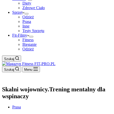
Diety
Zdrowe Ciało
Sprzęt
Odzież
Prasa
Inne
Testy Sprzętu
Fit-Filmy
Fitness
Bieganie
Odzież
Szukaj
Szukaj
Menu
Skalni wojownicy.Trening mentalny dla
wspinaczy
Prasa