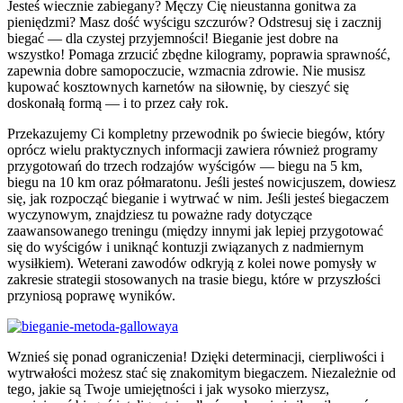
Jesteś wiecznie zabiegany? Męczy Cię nieustanna gonitwa za
pieniędzmi? Masz dość wyścigu szczurów? Odstresuj się i zacznij
biegać — dla czystej przyjemności! Bieganie jest dobre na
wszystko! Pomaga zrzucić zbędne kilogramy, poprawia sprawność,
zapewnia dobre samopoczucie, wzmacnia zdrowie. Nie musisz
kupować kosztownych karnetów na siłownię, by cieszyć się
doskonałą formą — i to przez cały rok.
Przekazujemy Ci kompletny przewodnik po świecie biegów, który
oprócz wielu praktycznych informacji zawiera również programy
przygotowań do trzech rodzajów wyścigów — biegu na 5 km,
biegu na 10 km oraz półmaratonu. Jeśli jesteś nowicjuszem, dowiesz
się, jak rozpocząć bieganie i wytrwać w nim. Jeśli jesteś biegaczem
wyczynowym, znajdziesz tu poważne rady dotyczące
zaawansowanego treningu (między innymi jak lepiej przygotować
się do wyścigów i uniknąć kontuzji związanych z nadmiernym
wysiłkiem). Weterani zawodów odkryją z kolei nowe pomysły w
zakresie strategii stosowanych na trasie biegu, które w przyszłości
przyniosą poprawę wyników.
Wznieś się ponad ograniczenia! Dzięki determinacji, cierpliwości i
wytrwałości możesz stać się znakomitym biegaczem. Niezależnie od
tego, jakie są Twoje umiejętności i jak wysoko mierzysz,