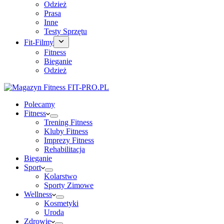
Odzież
Prasa
Inne
Testy Sprzętu
Fit-Filmy
Fitness
Bieganie
Odzież
Polecamy
Fitness
Trening Fitness
Kluby Fitness
Imprezy Fitness
Rehabilitacja
Bieganie
Sport
Kolarstwo
Sporty Zimowe
Wellness
Kosmetyki
Uroda
Zdrowie