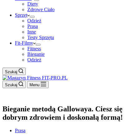
Diety
Zdrowe Ciało
Sprzęt
Odzież
Prasa
Inne
Testy Sprzętu
Fit-Filmy
Fitness
Bieganie
Odzież
Szukaj
Szukaj
Menu
Bieganie metodą Gallowaya. Ciesz się
dobrym zdrowiem i doskonałą formą!
Prasa