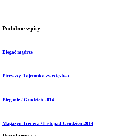
Jak przygotować się do ćwiczeń po zimie?
Podobne wpisy
Biegać mądrze
Pierwszy. Tajemnica zwycięstwa
Bieganie / Grudzień 2014
Magazyn Trenera / Listopad-Grudzień 2014
Popularne