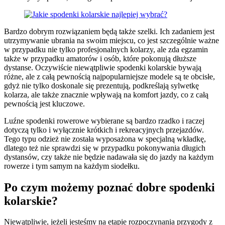
Bardzo dobrym rozwiązaniem będą także szelki. Ich zadaniem jest
utrzymywanie ubrania na swoim miejscu, co jest szczególnie ważne
w przypadku nie tylko profesjonalnych kolarzy, ale zda egzamin
także w przypadku amatorów i osób, które pokonują dłuższe
dystanse. Oczywiście niewątpliwie spodenki kolarskie bywają
różne, ale z całą pewnością najpopularniejsze modele są te obcisłe,
gdyż nie tylko doskonale się prezentują, podkreślają sylwetkę
kolarza, ale także znacznie wpływają na komfort jazdy, co z całą
pewnością jest kluczowe.
Luźne spodenki rowerowe wybierane są bardzo rzadko i raczej
dotyczą tylko i wyłącznie krótkich i rekreacyjnych przejazdów.
Tego typu odzież nie została wyposażona w specjalną wkładkę,
dlatego też nie sprawdzi się w przypadku pokonywania długich
dystansów, czy także nie będzie nadawała się do jazdy na każdym
rowerze i tym samym na każdym siodełku.
Po czym możemy poznać dobre spodenki
kolarskie?
Niewątpliwie, jeżeli jesteśmy na etapie rozpoczynania przygody z