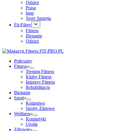
Odzież
Prasa
Inne
Testy Sprzętu
Fit-Filmy
Fitness
Bieganie
Odzież
Polecamy
Fitness
Trening Fitness
Kluby Fitness
Imprezy Fitness
Rehabilitacja
Bieganie
Sport
Kolarstwo
Sporty Zimowe
Wellness
Kosmetyki
Uroda
Zdrowie