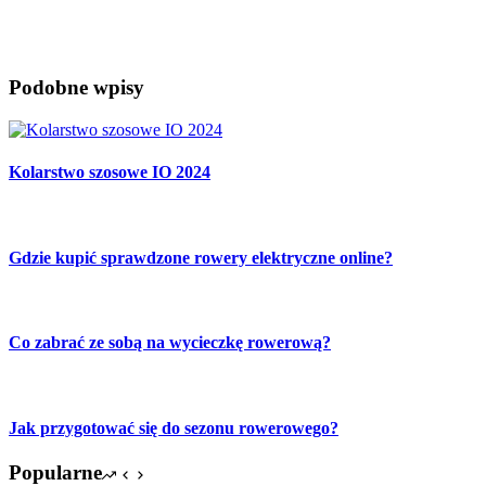
Jak przygotować się do ćwiczeń po zimie?
Podobne wpisy
Kolarstwo szosowe IO 2024
Gdzie kupić sprawdzone rowery elektryczne online?
Co zabrać ze sobą na wycieczkę rowerową?
Jak przygotować się do sezonu rowerowego?
Popularne