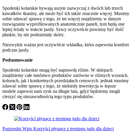
Spodenki kolarskie bywają uszyte zazwyczaj z dwóch lub trzech
kawałków tkaniny, ale może być ich także znacznie więcej. Musimy
sobie zdawać sprawę z tego, że im więcej znajdziemy w danym
rozwiązaniu wyprofilowanych anatomicznie paneli, tym będą one
lepiej leżały w trakcie jazdy. Szwy oczywiście powinny być dość
płaskie, by nie podrażniały skóry.
Niezwykle ważna jest oczywiście wkładka, która zapewnia komfort
podczas jazdy.
Podsumowanie
Spodenki kolarskie mogą być naprawdę różne. W sklepach
znajdziemy całe mnóstwo produktów zarówno w różnych wzorach,
kolorach, jak i konkretnych przedziałach cenowych. jednak musimy
zdawać sobie sprawę z tego, że niekiedy inwestycja w lepsze
modele zapewni nam zysk na długie lata, gdyż będziemy mogli
cieszyć się niezawodnością tego typu produktów.
Poprzedni
Wpis
Korzyści płynące z treningu judo dla dzieci