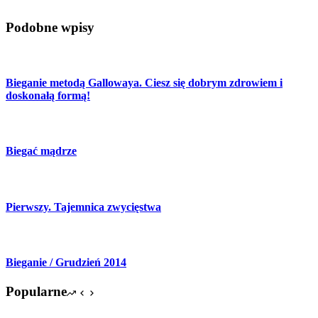
Podobne wpisy
Bieganie metodą Gallowaya. Ciesz się dobrym zdrowiem i
doskonałą formą!
Biegać mądrze
Pierwszy. Tajemnica zwycięstwa
Bieganie / Grudzień 2014
Popularne