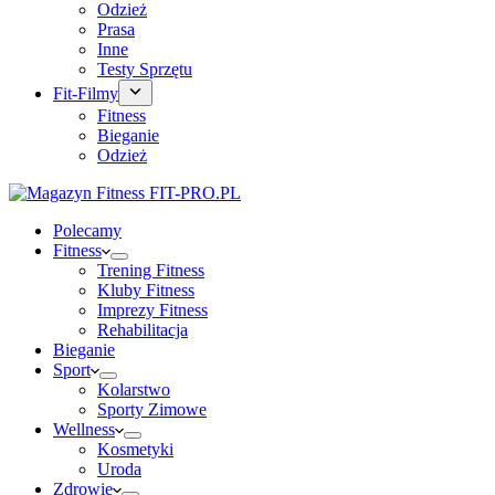
Odzież
Prasa
Inne
Testy Sprzętu
Fit-Filmy
Fitness
Bieganie
Odzież
Polecamy
Fitness
Trening Fitness
Kluby Fitness
Imprezy Fitness
Rehabilitacja
Bieganie
Sport
Kolarstwo
Sporty Zimowe
Wellness
Kosmetyki
Uroda
Zdrowie