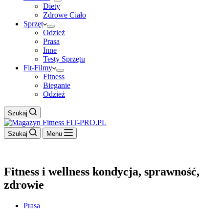
Diety
Zdrowe Ciało
Sprzęt
Odzież
Prasa
Inne
Testy Sprzętu
Fit-Filmy
Fitness
Bieganie
Odzież
Szukaj
Szukaj
Menu
Fitness i wellness kondycja, sprawność,
zdrowie
Prasa