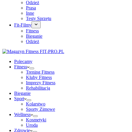
Odzież
Prasa
Inne
Testy Sprzętu
Fit-Filmy
Fitness
Bieganie
Odzież
Polecamy
Fitness
Trening Fitness
Kluby Fitness
Imprezy Fitness
Rehabilitacja
Bieganie
Sport
Kolarstwo
Sporty Zimowe
Wellness
Kosmetyki
Uroda
Zdrowie