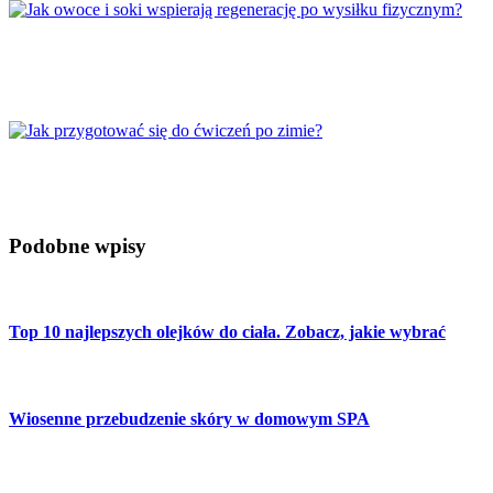
Jak owoce i soki wspierają regenerację po
wysiłku fizycznym?
Jak przygotować się do ćwiczeń po zimie?
Podobne wpisy
Top 10 najlepszych olejków do ciała. Zobacz, jakie wybrać
Wiosenne przebudzenie skóry w domowym SPA