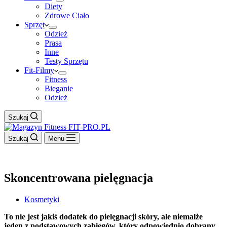
Diety
Zdrowe Ciało
Sprzęt
Odzież
Prasa
Inne
Testy Sprzętu
Fit-Filmy
Fitness
Bieganie
Odzież
Szukaj
Szukaj
Menu
Skoncentrowana pielęgnacja
Kosmetyki
To nie jest jakiś dodatek do pielęgnacji skóry, ale niemalże
jeden z podstawowych zabiegów, który odpowiednio dobrany